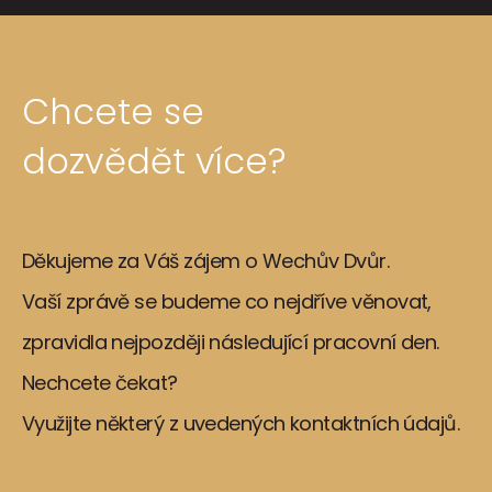
Chcete se
dozvědět více?
Děkujeme za Váš zájem o Wechův Dvůr.
Vaší zprávě se budeme co nejdříve věnovat,
zpravidla nejpozději následující pracovní den.
Nechcete čekat?
Využijte některý z uvedených kontaktních údajů.