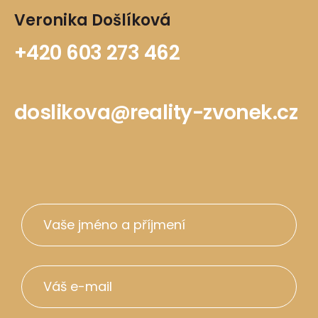
Veronika Došlíková
+420 603 273 462
doslikova@reality-zvonek.cz