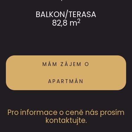
BALKON/TERASA
2
82,8 m
MÁM ZÁJEM O
APARTMÁN
Pro informace o ceně nás prosím
kontaktujte.