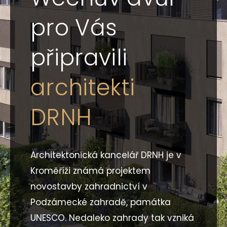
pro Vás
připravili
architekti
DRNH
Architektonická kancelář DRNH je v
Kroměříži známá projektem
novostavby zahradnictví v
Podzámecké zahradě, památka
UNESCO. Nedaleko zahrady tak vzniká