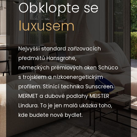
Obklopte se
luxusem
Nejvyšší standard zařizovacích
předmětů Hansgrohe,
německých prémiových oken Schüco
s trojsklem a nízkoenergetickým
profilem. Stínící technika Sunscreen
MERMET a dubové podlahy MEISTER
Lindura. To je jen malá ukázka toho,
kde budete nově bydlet.