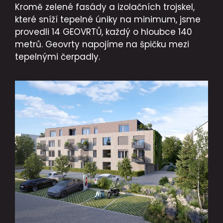
Kromě zelené fasády a izolačních trojskel,
které sníží tepelné úniky na minimum, jsme
provedli 14 GEOVRTŮ, každý o hloubce 140
metrů. Geovrty napojíme na špičku mezi
tepelnými čerpadly.