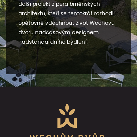
další projekt z pera brněnských
architektů, kteří se tentokrát rozhodli
opětovně vdechnout život Wechovu
dvoru nadčasovým designem
nadstandardního bydlení.