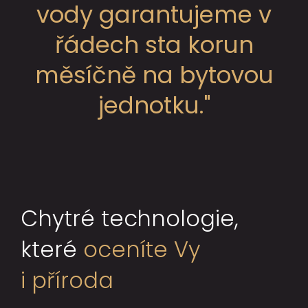
vody garantujeme v
řádech sta korun
měsíčně na bytovou
jednotku."
Chytré technologie,
které
oceníte Vy
i příroda