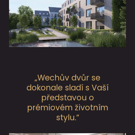
„Wechův dvůr se
dokonale sladí s Vaší
představou o
prémiovém životním
stylu.“