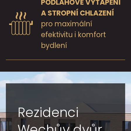
PODLAHOVÉ VYTÁPĚNÍ
A STROPNÍ CHLAZENÍ
pro maximální
efektivitu i komfort
bydlení
Rezidenci
Wechův dvůr