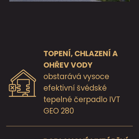
TOPENÍ, CHLAZENÍ A
OHŘEV VODY
obstarává vysoce
efektivní švédské
tepelné čerpadlo IVT
GEO 280