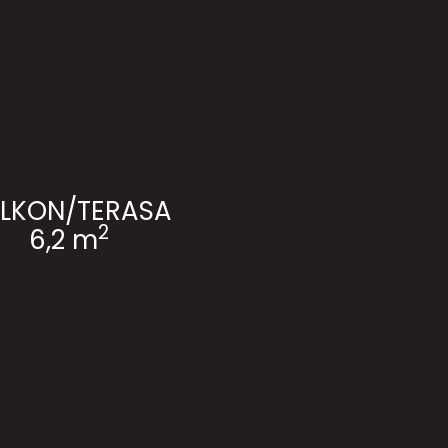
LKON/TERASA
2
6,2 m