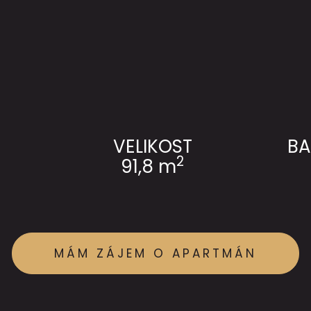
VELIKOST
BA
2
91,8 m
MÁM ZÁJEM O APARTMÁN